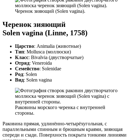
Черенок зияющий (Solen vagina).
Черенок зияющий
Solen vagina (Linne, 1758)
Царство
: Animalia (животные)
Тип
: Mollusca (моллюски)
Класс
: Bivalvia (двустворчатые)
Отряд
: Veneroida
Семейство
: Solenidae
Род
: Solen
Вид
: Solen vagina
Раковины морского черенка с внутренней
стороны.
Раковина прямая, удлинённо-четырёхугольная, с
параллельными спинным и брюшным краями, зияющая
спереди и сзади. Поверхность покрыта тонкими линиями