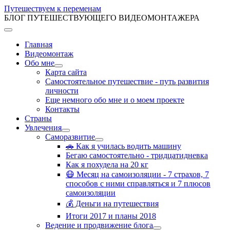
Путешествуем к переменам
БЛОГ ПУТЕШЕСТВУЮЩЕГО ВИДЕОМОНТАЖЕРА
Главная
Видеомонтаж
Обо мне
Карта сайта
Самостоятельное путешествие - путь развития
личности
Еще немного обо мне и о моем проекте
Контакты
Страны
Увлечения
Саморазвитие
🚗 Как я училась водить машину
Бегаю самостоятельно - тридцатидневка
Как я похудела на 20 кг
😷 Месяц на самоизоляции - 7 страхов, 7
способов с ними справляться и 7 плюсов
самоизоляции
💰 Деньги на путешествия
Итоги 2017 и планы 2018
Ведение и продвижение блога