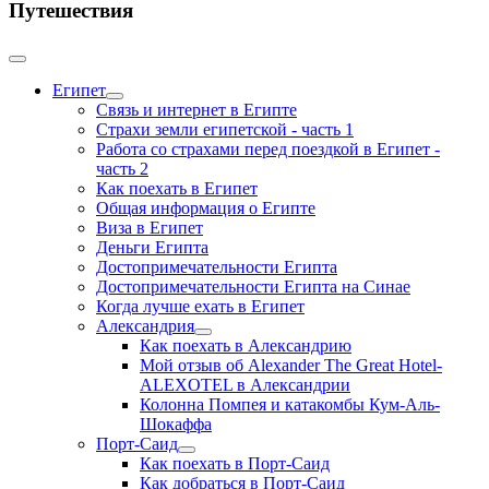
Путешествия
Египет
Связь и интернет в Египте
Страхи земли египетской - часть 1
Работа со страхами перед поездкой в Египет -
часть 2
Как поехать в Египет
Общая информация о Египте
Виза в Египет
Деньги Египта
Достопримечательности Египта
Достопримечательности Египта на Синае
Когда лучше ехать в Египет
Александрия
Как поехать в Александрию
Мой отзыв об Alexander The Great Hotel-
ALEXOTEL в Александрии
Колонна Помпея и катакомбы Кум-Аль-
Шокаффа
Порт-Саид
Как поехать в Порт-Саид
Как добраться в Порт-Саид