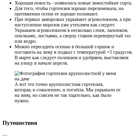
Хорошая новость - появились новые зимостойкие сорта.
Для того, чтобы гортензия хорошо перезимовала, на
протяжении осени ее хорошо поливают.
При первых заморозках укрывают агроволокном, а при
наступлении морозов уже утепляем как следует.
Укрываем агроволокном в несколько слоев, лапником,
опилками, листьями, а сверху ставим перевернутый таз
или ведро.
Можно пересадить осенью в большой горшок и
поставить на зиму в подвал с температурой +5 градусов.
В марте как следует поливаем и удобряем, выставляем
на улицу в начале апреля.
А вот это точно крупнолистная гортензия,
которая, к сожалению, и погибла. Мы укрывали ее
на зиму, но совсем не так тщательно, как было
нужно.
Путешествия