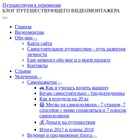
Путешествуем к переменам
БЛОГ ПУТЕШЕСТВУЮЩЕГО ВИДЕОМОНТАЖЕРА
Главная
Видеомонтаж
Обо мне
Карта сайта
Самостоятельное путешествие - путь развития
личности
Еще немного обо мне и о моем проекте
Контакты
Страны
Увлечения
Саморазвитие
🚗 Как я училась водить машину
Бегаю самостоятельно - тридцатидневка
Как я похудела на 20 кг
😷 Месяц на самоизоляции - 7 страхов, 7
способов с ними справляться и 7 плюсов
самоизоляции
💰 Деньги на путешествия
Итоги 2017 и планы 2018
Ведение и продвижение блога