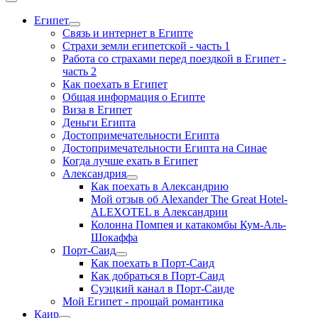
Египет
Связь и интернет в Египте
Страхи земли египетской - часть 1
Работа со страхами перед поездкой в Египет -
часть 2
Как поехать в Египет
Общая информация о Египте
Виза в Египет
Деньги Египта
Достопримечательности Египта
Достопримечательности Египта на Синае
Когда лучше ехать в Египет
Александрия
Как поехать в Александрию
Мой отзыв об Alexander The Great Hotel-
ALEXOTEL в Александрии
Колонна Помпея и катакомбы Кум-Аль-
Шокаффа
Порт-Саид
Как поехать в Порт-Саид
Как добраться в Порт-Саид
Суэцкий канал в Порт-Саиде
Мой Египет - прощай романтика
Каир