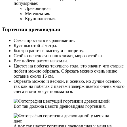
популярные:
Древовидная.
Метельчатая.
Крупнолистная.
Гортензия древовидная
Самая простая в выращивании.
Куст высотой 2 метра.
Быстро растет в высоту и в ширину.
Стойко переносит наш климат, морозостойка.
Все побеги растут из земли.
Цветет на побегах текущего года, это значит, что старые
побеги можно обрезать. Обрезать можно очень низко,
оставив около 15 см.
Обрезать можно и весной, и осенью, но лучше осенью,
так как на побегах с цветами задерживается очень много
снега и они могут поломаться.
Вот так должна цвести древовидная гортензия.
А вот так цветет гортензия древовидная у меня на