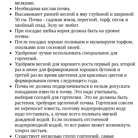
мелкими.
Необходима кислая почва.
Высаживают ранней весной в яму глубиной и шириной
50 см. Почва - садовая земля, перегной, торф, песок и
хвойный опад. Золу не любит.
При посадке шейка корня должна быть на уровне
почвы.
После посадки хорошо поливаем и мульчируем торфом,
опилками или сосновой хвоей.
Удобрение лучше использовать специальное для
гортензий.
Удобряем весной для хорошего роста первый раз, второй
раз в июне для формирования хороших бутонов и
третий раз во время цветения для красивых цветов и
формирования почек следующего года.
Почва не должна подщелачиваться и нельзя допускать
попадания извести в почву. Это надо учитывать,
выбирая соседей для гортензии. Это не должны быть
растения, требущие щелочной почвы. Гортензия совсем
не переносит известь, поэтому водопроводную воду
надо отстаивать, а лучше всего поливать мягкой
дождевой водой. Если поливать отстоенной
водопроводной водой, то все равно может возникнуть
хлороз листьев.
Существует несколько групп гортензий, самые