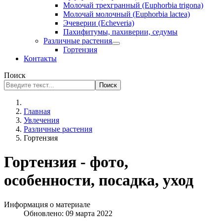
Молочай трехгранный (Euphorbia trigona)
Молочай молочный (Euphorbia lactea)
Эчеверии (Echeveria)
Пахифитумы, пахиверии, седумы
Различные растения
Гортензия
Контакты
Поиск
Поиск
Главная
Увлечения
Различные растения
Гортензия
Гортензия - фото,
особенности, посадка, уход
Информация о материале
Обновлено: 09 марта 2022