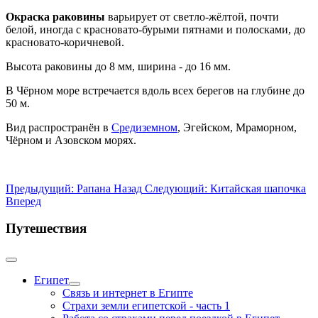
Окраска раковины
варьирует от светло-жёлтой, почти
белой, иногда с красновато-бурыми пятнами и полосками, до
красновато-коричневой.
Высота раковины до 8 мм, ширина - до 16 мм.
В Чёрном море встречается вдоль всех берегов на глубине до
50 м.
Вид распространён в
Средиземном
, Эгейском, Мраморном,
Чёрном и Азовском морях.
Предыдущий: Рапана
Назад
Следующий: Китайская шапочка
Вперед
Путешествия
Египет
Связь и интернет в Египте
Страхи земли египетской - часть 1