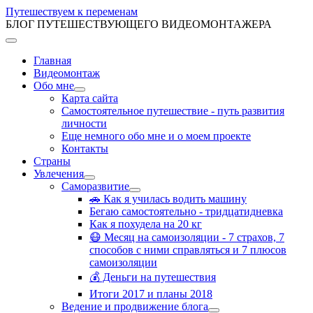
Путешествуем к переменам
БЛОГ ПУТЕШЕСТВУЮЩЕГО ВИДЕОМОНТАЖЕРА
Главная
Видеомонтаж
Обо мне
Карта сайта
Самостоятельное путешествие - путь развития
личности
Еще немного обо мне и о моем проекте
Контакты
Страны
Увлечения
Саморазвитие
🚗 Как я училась водить машину
Бегаю самостоятельно - тридцатидневка
Как я похудела на 20 кг
😷 Месяц на самоизоляции - 7 страхов, 7
способов с ними справляться и 7 плюсов
самоизоляции
💰 Деньги на путешествия
Итоги 2017 и планы 2018
Ведение и продвижение блога