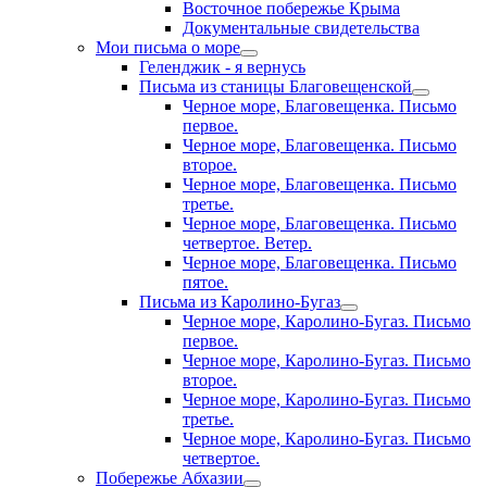
Восточное побережье Крыма
Документальные свидетельства
Мои письма о море
Геленджик - я вернусь
Письма из станицы Благовещенской
Черное море, Благовещенка. Письмо
первое.
Черное море, Благовещенка. Письмо
второе.
Черное море, Благовещенка. Письмо
третье.
Черное море, Благовещенка. Письмо
четвертое. Ветер.
Черное море, Благовещенка. Письмо
пятое.
Письма из Каролино-Бугаз
Черное море, Каролино-Бугаз. Письмо
первое.
Черное море, Каролино-Бугаз. Письмо
второе.
Черное море, Каролино-Бугаз. Письмо
третье.
Черное море, Каролино-Бугаз. Письмо
четвертое.
Побережье Абхазии