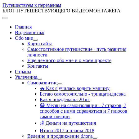
Путешествуем к переменам
БЛОГ ПУТЕШЕСТВУЮЩЕГО ВИДЕОМОНТАЖЕРА
Главная
Видеомонтаж
Обо мне
Карта сайта
Самостоятельное путешествие - путь развития
личности
Еще немного обо мне и о моем проекте
Контакты
Страны
Увлечения
Саморазвитие
🚗 Как я училась водить машину
Бегаю самостоятельно - тридцатидневка
Как я похудела на 20 кг
😷 Месяц на самоизоляции - 7 страхов, 7
способов с ними справляться и 7 плюсов
самоизоляции
💰 Деньги на путешествия
Итоги 2017 и планы 2018
Ведение и продвижение блога