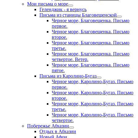
Мои письма о море
Геленджик - я вернусь
Письма из станицы Благовещенской
Черное море, Благовещенка. Письмо
первое.
Черное море, Благовещенка. Письмо
второе.
Черное море, Благовещенка. Письмо
третье.
Черное море, Благовещенка. Письмо
четвертое. Ветер.
Черное море, Благовещенка. Письмо
пятое.
Письма из Каролино-Бугаз
Черное море, Каролино-Бугаз. Письмо
первое.
Черное море, Каролино-Бугаз. Письмо
второе.
Черное море, Каролино-Бугаз. Письмо
третье.
Черное море, Каролино-Бугаз. Письмо
четвертое.
Побережье Абхазии
Отдых в Абхазии
Новый Афон