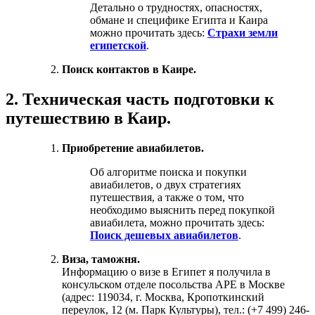
Детально о трудностях, опасностях,
обмане и специфике Египта и Каира
можно прочитать здесь:
Страхи земли
египетской
.
Поиск контактов в Каире.
2. Техническая часть подготовки к
путешествию в Каир.
Приобретение авиабилетов.
Об алгоритме поиска и покупки
авиабилетов, о двух стратегиях
путешествия, а также о том, что
необходимо выяснить перед покупкой
авиабилета, можно прочитать здесь:
Поиск дешевых авиабилетов
.
Виза, таможня.
Информацию о визе в Египет я получила в
консульском отделе посольства АРЕ в Москве
(адрес: 119034, г. Москва, Кропоткинский
переулок, 12 (м. Парк Культуры), тел.: (+7 499) 246-