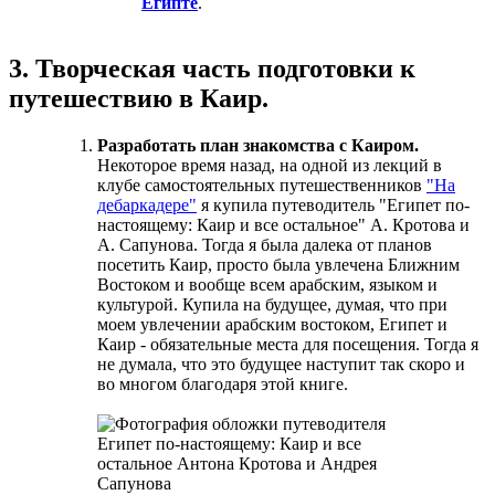
Египте
.
3. Творческая часть подготовки к
путешествию в Каир.
Разработать план знакомства с Каиром.
Некоторое время назад, на одной из лекций в
клубе самостоятельных путешественников
"На
дебаркадере"
я купила путеводитель "Египет по-
настоящему: Каир и все остальное" А. Кротова и
А. Сапунова. Тогда я была далека от планов
посетить Каир, просто была увлечена Ближним
Востоком и вообще всем арабским, языком и
культурой. Купила на будущее, думая, что при
моем увлечении арабским востоком, Египет и
Каир - обязательные места для посещения. Тогда я
не думала, что это будущее наступит так скоро и
во многом благодаря этой книге.