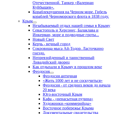
Отечественной. Танкер «Валериан
Куйбышев».
Кораблекрушения на Черном море. Гибель
кораблей Черноморского флота в 1838 году.
Крым
Незабываемый отдых нашей семьи в Крыму
Севастополь и Херсонес, Балаклава и
Инкерман, море и подводные гроты...
Новый Свет
Керчь - вечный город
Сокровища мыса Ай-Тодор. Ласточкино
гнездо.
Непревзойденный и таинственный
Ливадийский дворец
Как отдыхали в Крыму в прошлом веке
Феодосия
Феодосия античная
«Жить 1000 лет и не соскучиться»
Феодосия - от средних веков до начала
20 века
Юго-восточный Крым
Кафа - «ненасытная пучина»
Художники-«киммерийцы»
Восточное побережье Крыма
Документальные свидетельства