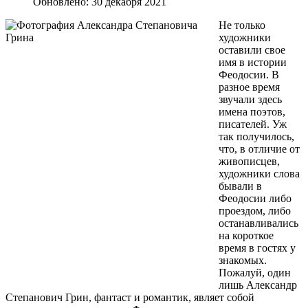
Обновлено: 30 декабря 2021
Не только
художники
оставили свое
имя в истории
Феодосии. В
разное время
звучали здесь
имена поэтов,
писателей. Уж
так получилось,
что, в отличие от
живописцев,
художники слова
бывали в
Феодосии либо
проездом, либо
останавливались
на короткое
время в гостях у
знакомых.
Пожалуй, один
лишь Александр
Степанович Грин, фантаст и романтик, являет собой