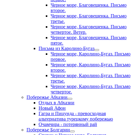
Черное море, Благовещенка. Письмо
второе.
Черное море, Благовещенка. Письмо
третье.
Черное море, Благовещенка. Письмо
четвертое. Ветер.
Черное море, Благовещенка. Письмо
пятое.
Письма из Каролино-Бугаз
Черное море, Каролино-Бугаз. Письмо
первое.
Черное море, Каролино-Бугаз. Письмо
второе.
Черное море, Каролино-Бугаз. Письмо
третье.
Черное море, Каролино-Бугаз. Письмо
четвертое.
Побережье Абхазии
Отдых в Абхазии
Новый Афон
Гагра и Пицунда - превосходная
альтернатива турецкому побережью
Очамчира - потерянный рай
Побережье Болгарии