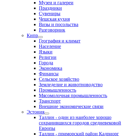
Музеи и галереи
Праздники
Сувениры
Чешская кухня
Визы и посольства
Разговорник
Кипр
География и климат
Население
Языки
Религии
Города
Экономика
Финансы
Сельское хозяйство
Земледелие и животноводство
Промышленность
Мясомолочная промышленность
Транспорт
Внешние экономические связи
Эстония
Таллин - один из наиболее хорошо
сохранившихся городов средневековой
Европы
Таллин - приморский район Кадриорг