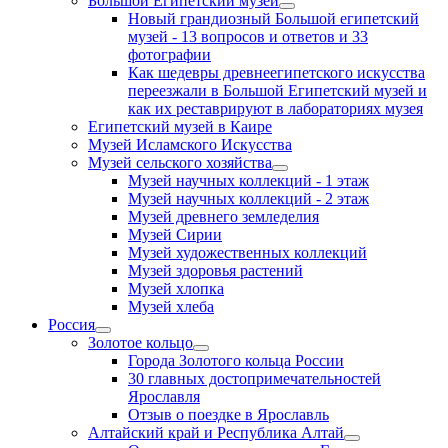
Большой Египетский музей
Новый грандиозный Большой египетский
музей - 13 вопросов и ответов и 33
фотографии
Как шедевры древнеегипетского искусства
переезжали в Большой Египетский музей и
как их реставрируют в лабораториях музея
Египетский музей в Каире
Музей Исламского Искусства
Музей сельского хозяйства
Музей научных коллекций - 1 этаж
Музей научных коллекций - 2 этаж
Музей древнего земледелия
Музей Сирии
Музей художественных коллекций
Музей здоровья растений
Музей хлопка
Музей хлеба
Россия
Золотое кольцо
Города Золотого кольца России
30 главных достопримечательностей
Ярославля
Отзыв о поездке в Ярославль
Алтайский край и Республика Алтай