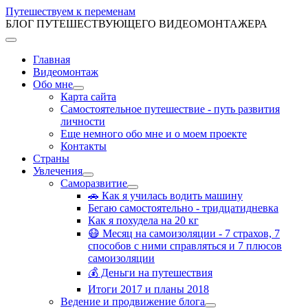
Путешествуем к переменам
БЛОГ ПУТЕШЕСТВУЮЩЕГО ВИДЕОМОНТАЖЕРА
Главная
Видеомонтаж
Обо мне
Карта сайта
Самостоятельное путешествие - путь развития
личности
Еще немного обо мне и о моем проекте
Контакты
Страны
Увлечения
Саморазвитие
🚗 Как я училась водить машину
Бегаю самостоятельно - тридцатидневка
Как я похудела на 20 кг
😷 Месяц на самоизоляции - 7 страхов, 7
способов с ними справляться и 7 плюсов
самоизоляции
💰 Деньги на путешествия
Итоги 2017 и планы 2018
Ведение и продвижение блога