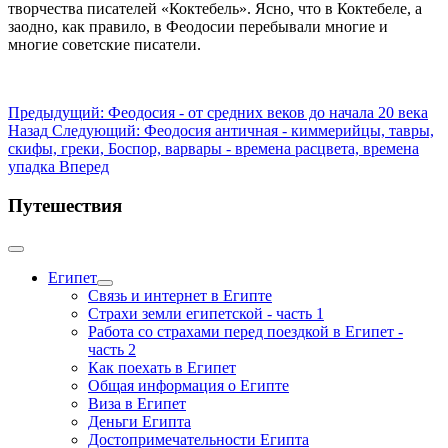
творчества писателей «Коктебель». Ясно, что в Коктебеле, а
заодно, как правило, в Феодосии перебывали многие и
многие советские писатели.
Предыдущий: Феодосия - от средних веков до начала 20 века
Назад
Следующий: Феодосия античная - киммерийцы, тавры,
скифы, греки, Боспор, варвары - времена расцвета, времена
упадка
Вперед
Путешествия
Египет
Связь и интернет в Египте
Страхи земли египетской - часть 1
Работа со страхами перед поездкой в Египет -
часть 2
Как поехать в Египет
Общая информация о Египте
Виза в Египет
Деньги Египта
Достопримечательности Египта