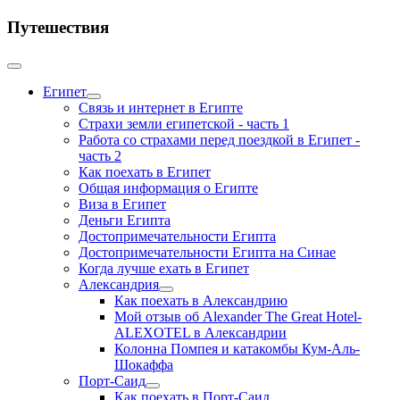
Путешествия
Египет
Связь и интернет в Египте
Страхи земли египетской - часть 1
Работа со страхами перед поездкой в Египет -
часть 2
Как поехать в Египет
Общая информация о Египте
Виза в Египет
Деньги Египта
Достопримечательности Египта
Достопримечательности Египта на Синае
Когда лучше ехать в Египет
Александрия
Как поехать в Александрию
Мой отзыв об Alexander The Great Hotel-
ALEXOTEL в Александрии
Колонна Помпея и катакомбы Кум-Аль-
Шокаффа
Порт-Саид
Как поехать в Порт-Саид