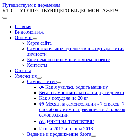
Путешествуем к переменам
БЛОГ ПУТЕШЕСТВУЮЩЕГО ВИДЕОМОНТАЖЕРА
Главная
Видеомонтаж
Обо мне
Карта сайта
Самостоятельное путешествие - путь развития
личности
Еще немного обо мне и о моем проекте
Контакты
Страны
Увлечения
Саморазвитие
🚗 Как я училась водить машину
Бегаю самостоятельно - тридцатидневка
Как я похудела на 20 кг
😷 Месяц на самоизоляции - 7 страхов, 7
способов с ними справляться и 7 плюсов
самоизоляции
💰 Деньги на путешествия
Итоги 2017 и планы 2018
Ведение и продвижение блога