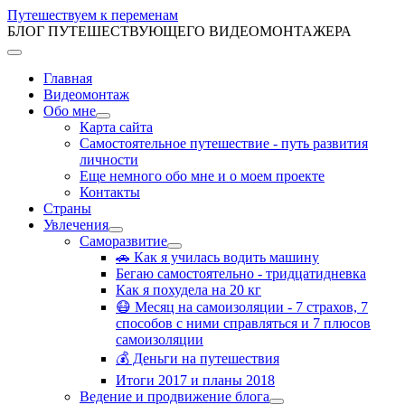
Путешествуем к переменам
БЛОГ ПУТЕШЕСТВУЮЩЕГО ВИДЕОМОНТАЖЕРА
Главная
Видеомонтаж
Обо мне
Карта сайта
Самостоятельное путешествие - путь развития
личности
Еще немного обо мне и о моем проекте
Контакты
Страны
Увлечения
Саморазвитие
🚗 Как я училась водить машину
Бегаю самостоятельно - тридцатидневка
Как я похудела на 20 кг
😷 Месяц на самоизоляции - 7 страхов, 7
способов с ними справляться и 7 плюсов
самоизоляции
💰 Деньги на путешествия
Итоги 2017 и планы 2018
Ведение и продвижение блога