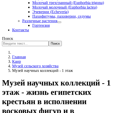
Молочай трехгранный (Euphorbia trigona)
Молочай молочный (Euphorbia lactea)
Эчеверии (Echeveria)
Пахифитумы, пахиверии, седумы
Различные растения
Гортензия
Контакты
Поиск
Поиск
Главная
Каир
Музей сельского хозяйства
Музей научных коллекций - 1 этаж
Музей научных коллекций - 1
этаж - жизнь египетских
крестьян в исполнении
восковых фигур и в