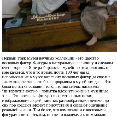
Первый этаж Музея научных коллекций - это царство
восковых фигур. Фигуры в натуральную величину и сделаны
очень хорошо. Я не разбираюсь в музейных технологиях, но
мне кажется, что в то время, почти 100 лет назад,
использование в музее вот таких восковых фигур да еще и в
таком количестве - это было прорывом в музейном деле. Это
была попытка создания того, что мы сейчас называем
"интерактивностью", попытка вдохнуть жизнь в музейные
залы. Эти восковые фигуры в естественных позах,
изображающие людей, занятых разнообразными делами, до
сих пор создают эффект присутствия и создают ощущение
реальной жизни. Тем более, что композиции с восковыми
фигурами не за стеклом, не где-то вдалеке, а к ним можно