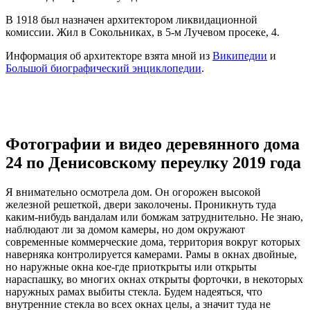
В 1918 был назначен архитектором ликвидационной
комиссии. Жил в Сокольниках, в 5-м Лучевом просеке, 4.
Информация об архитекторе взята мной из
Википедии
и
Большой биографический энциклопедии
.
Фотографии и видео деревянного дома
24 по Денисовскому переулку 2019 года
Я внимательно осмотрела дом. Он огорожен высокой
железной решеткой, двери заколочены. Проникнуть туда
каким-нибудь вандалам или бомжам затруднительно. Не знаю,
наблюдают ли за домом камеры, но дом окружают
современные коммерческие дома, территория вокруг которых
наверняка контролируется камерами. Рамы в окнах двойные,
но наружные окна кое-где приоткрыты или открыты
нараспашку, во многих окнах открыты форточки, в некоторых
наружных рамах выбиты стекла. Будем надеяться, что
внутренние стекла во всех окнах целы, а значит туда не