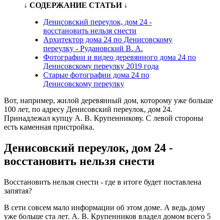
↓ СОДЕРЖАНИЕ СТАТЬИ ↓
Денисовский переулок, дом 24 -
восстановить нельзя снести
Архитектор дома 24 по Денисовскому
переулку - Рудановский В. А.
Фотографии и видео деревянного дома 24 по
Денисовскому переулку 2019 года
Старые фотографии дома 24 по
Денисовскому переулку
Вот, например, жилой деревянный дом, которому уже больше
100 лет, по адресу Денисовский переулок, дом 24.
Принадлежал купцу А. В. Крупенникову. С левой стороны
есть каменная пристройка.
Денисовский переулок, дом 24 -
восстановить нельзя снести
Восстановить нельзя снести - где в итоге будет поставлена
запятая?
В сети совсем мало информации об этом доме. А ведь дому
уже больше ста лет. А. В. Крупенников владел домом всего 5