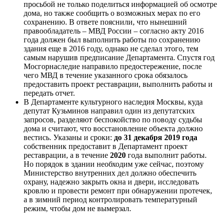
просьбой не только поделиться информацией об осмотре
дома, но также сообщить о возможных мерах по его
сохранению. В ответе пояснили, что нынешний
правообладатель – МВД России – согласно акту 2016
года должен был выполнить работы по сохранению
здания еще в 2016 году, однако не сделал этого, тем
самым нарушив предписание Департамента. Спустя год
Мосгорнаследие направило предостережение, после
чего МВД в течение указанного срока обязалось
предоставить проект реставрации, выполнить работы и
передать отчет.
В Департаменте культурного наследия Москвы, куда
депутат Кузьминов направил один из депутатских
запросов, разделяют беспокойство по поводу судьбы
дома и считают, что восстановление объекта должно
вестись. Указаны и сроки:
до 31 декабря 2019 года
собственник предоставит в Департамент проект
реставрации, а в течение
2020
года выполнит работы.
Но порядок в здании необходим уже сейчас, поэтому
Министерство внутренних дел должно обеспечить
охрану, надежно закрыть окна и двери, исследовать
кровлю и провести ремонт при обнаружении протечек,
а в зимний период контролировать температурный
режим, чтобы дом не вымерзал.