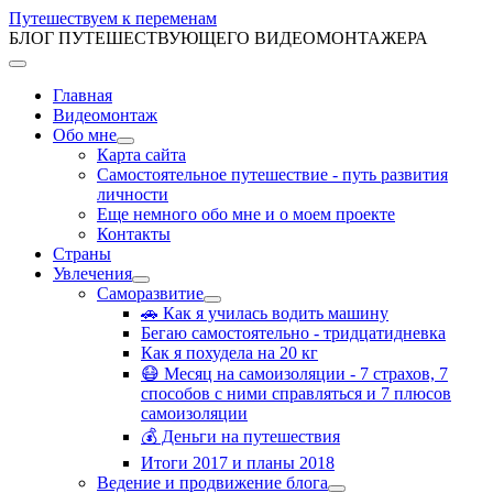
Путешествуем к переменам
БЛОГ ПУТЕШЕСТВУЮЩЕГО ВИДЕОМОНТАЖЕРА
Главная
Видеомонтаж
Обо мне
Карта сайта
Самостоятельное путешествие - путь развития
личности
Еще немного обо мне и о моем проекте
Контакты
Страны
Увлечения
Саморазвитие
🚗 Как я училась водить машину
Бегаю самостоятельно - тридцатидневка
Как я похудела на 20 кг
😷 Месяц на самоизоляции - 7 страхов, 7
способов с ними справляться и 7 плюсов
самоизоляции
💰 Деньги на путешествия
Итоги 2017 и планы 2018
Ведение и продвижение блога