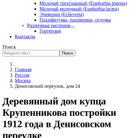
Молочай трехгранный (Euphorbia trigona)
Молочай молочный (Euphorbia lactea)
Эчеверии (Echeveria)
Пахифитумы, пахиверии, седумы
Различные растения
Гортензия
Контакты
Поиск
Поиск
Главная
Россия
Москва
Денисовский переулок, дом 24
Деревянный дом купца
Крупенникова постройки
1912 года в Денисовском
переулке