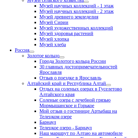
Музей сельского хозяйства
Музей научных коллекций - 1 этаж
Музей научных коллекций - 2 этаж
Музей древнего земледелия
Музей Сирии
Музей художественных коллекций
Музей здоровья растений
Музей хлопка
Музей хлеба
Россия
Золотое кольцо
Города Золотого кольца России
30 главных достопримечательностей
Ярославля
Отзыв о поездке в Ярославль
Алтайский край и Республика Алтай
Отдых на соленых озерах в Гуселетово
Алтайского края
Соленые озера с лечебной грязью
Мормышанское и Горькое
Мой отзыв о гостинице Артыбаш на
Телецком озере
Барнаул
Телецкое озеро - Барнаул
Наш маршрут по Алтаю на автомобиле