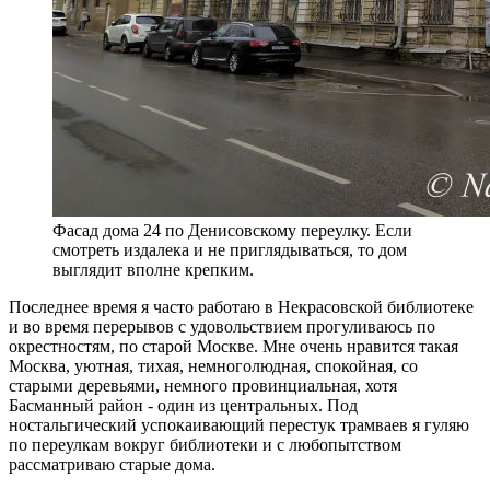
Фасад дома 24 по Денисовскому переулку. Если
смотреть издалека и не приглядываться, то дом
выглядит вполне крепким.
Последнее время я часто работаю в Некрасовской библиотеке
и во время перерывов с удовольствием прогуливаюсь по
окрестностям, по старой Москве. Мне очень нравится такая
Москва, уютная, тихая, немноголюдная, спокойная, со
старыми деревьями, немного провинциальная, хотя
Басманный район - один из центральных. Под
ностальгический успокаивающий перестук трамваев я гуляю
по переулкам вокруг библиотеки и с любопытством
рассматриваю старые дома.