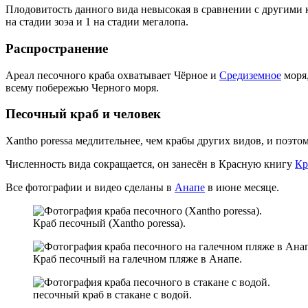
Плодовитость данного вида невысокая в сравнении с другими
на стадии зоэа и 1 на стадии мегалопа.
Распространение
Ареал песочного краба охватывает Чёрное и
Средиземное
моря,
всему побережью Черного моря.
Песочный краб и человек
Xantho poressa медлительнее, чем крабы других видов, и поэт
Численность вида сокращается, он занесён в Красную книгу
Кр
Все фотографии и видео сделаны в
Анапе
в июне месяце.
Краб песочный (Xantho poressa).
Краб песочный на галечном пляже в Анапе.
песочный краб в стакане с водой.