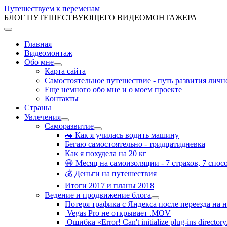
Путешествуем к переменам
БЛОГ ПУТЕШЕСТВУЮЩЕГО ВИДЕОМОНТАЖЕРА
Главная
Видеомонтаж
Обо мне
Карта сайта
Самостоятельное путешествие - путь развития личн
Еще немного обо мне и о моем проекте
Контакты
Страны
Увлечения
Саморазвитие
🚗 Как я училась водить машину
Бегаю самостоятельно - тридцатидневка
Как я похудела на 20 кг
😷 Месяц на самоизоляции - 7 страхов, 7 спо
💰 Деньги на путешествия
Итоги 2017 и планы 2018
Ведение и продвижение блога
Потеря трафика с Яндекса после переезда на
Vegas Pro не открывает .MOV
Ошибка «Error! Can't initialize plug-ins directory. 