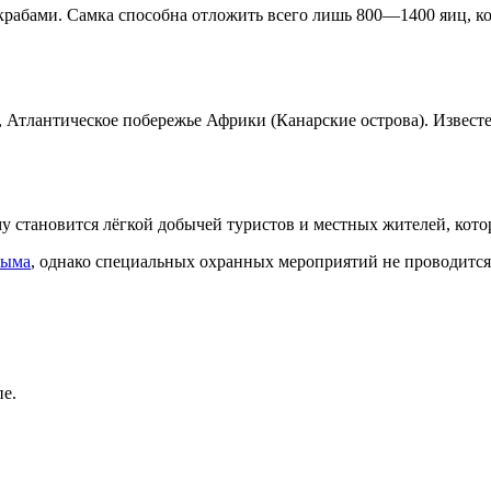
 крабами. Самка способна отложить всего лишь 800—1400 яиц, 
 Атлантическое побережье Африки (Канарские острова). Извест
ому становится лёгкой добычей туристов и местных жителей, кот
ыма
, однако специальных охранных мероприятий не проводится