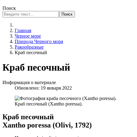
Поиск
Поиск
Главная
Черное море
Природа Черного моря
Ракообразные
Краб песочный
Краб песочный
Информация о материале
Обновлено: 19 января 2022
Краб песочный (Xantho poressa).
Краб песочный
Xantho poressa (Olivi, 1792)